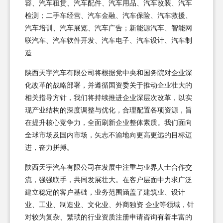
容、汽车租赁、汽车配件、汽车用品、汽车改装、汽车
检测；二手车经营、汽车金融、汽车保险、汽车救援、
汽车培训、汽车展览、汽车广告；新能源汽车、智能网
联汽车、汽车软件开发、汽车电子、汽车设计、汽车制
造
陕西天宇汽车有限公司将根据党中央和国务院对企业深
化改革的战略部署，并遵循国资委关于推动企业壮大的
相关指导方针，我们将持续推进企业深层次改革，以实
现产业结构的深度调整与优化，合理配置各项资源，旨
在提升核心竞争力，全面刷新企业整体素质。我们面向
全球市场及国内市场，矢志不渝地向更高更远的目标迈
进，奋力拼搏。
陕西天宇汽车有限公司在发展中注重与业界人士合作交
流，强强联手，共同发展壮大。在客户层面中力求广泛
建立稳定的客户基础，业务范围涵盖了建筑业、设计
业、工业、制造业、文化业、外商独资 企业等领域，针
对较为复杂、繁琐的行业资质注册申请咨询有着丰富的